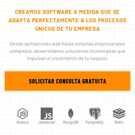
CREAMOS SOFTWARE A MEDIDA QUE SE
ADAPTA PERFECTAMENTE A LOS PROCESOS
ÚNICOS DE TU EMPRESA
Desde aplicaciones web hasta sistemas empresariales
complejos, desarrollamos soluciones tecnológicas que
impulsan el crecimiento de tu negocio.
SOLICITAR CONSULTA GRATUITA
Node.js
JavaScript
MongoDB
PostgreSQL
Redis
Do