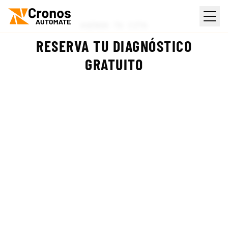
Saltar al contenido principal
AGENDA TU CITA
RESERVA TU DIAGNÓSTICO
GRATUITO